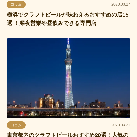
コラム
2020.03.27
横浜でクラフトビールが味わえるおすすめの店15
選 ！深夜営業や昼飲みできる専門店
コラム
2020.03.21
東京都内のクラフトビールおすすめ20選！人気の