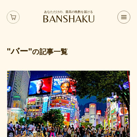
あなただけの、最高の晩酌を届ける
BANSHAKU
"バー"
の記事一覧