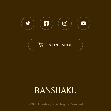
ONLINE SHOP
BANSHAKU
©
2026
threefeet,Inc. All Rights Reserved.