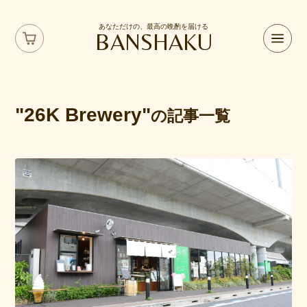
あなただけの、最高の晩酌を届ける
BANSHAKU
"26K Brewery"
の記事一覧