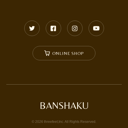
ONLINE SHOP
BANSHAKU
©
2026
threefeet,Inc. All Rights Reserved.