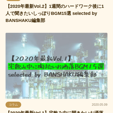
【2020年最新Vol.2】1週間のハードワーク後に1
人で聞きたいしっぽりBGM15選 selected by
BANSHAKU編集部
コラム
2020.05.09
【2020年最新Vol.1】宅飲み中に聞きたいお洒落