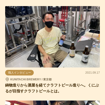
職人インタビュー
2021.09.17
KUNITACHI BREWERY / 東京都
鋳物造りから酒屋を経てクラフトビール造りへ。くにぶ
るが目指すクラフトビールとは。