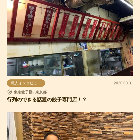
職人インタビュー
2020.03.31
東京餃子楼 / 東京都
行列のできる話題の餃子専門店！？