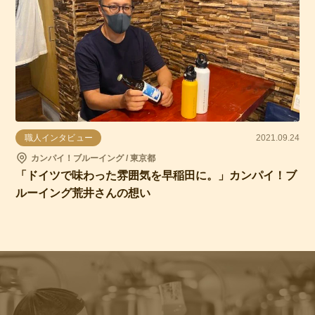
職人インタビュー
2021.09.24
カンパイ！ブルーイング / 東京都
「ドイツで味わった雰囲気を早稲田に。」カンパイ！ブ
ルーイング荒井さんの想い