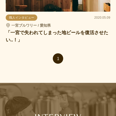
職人インタビュー
2020.05.09
一宮ブルワリー / 愛知県
「一宮で失われてしまった地ビールを復活させた
い..！」
1