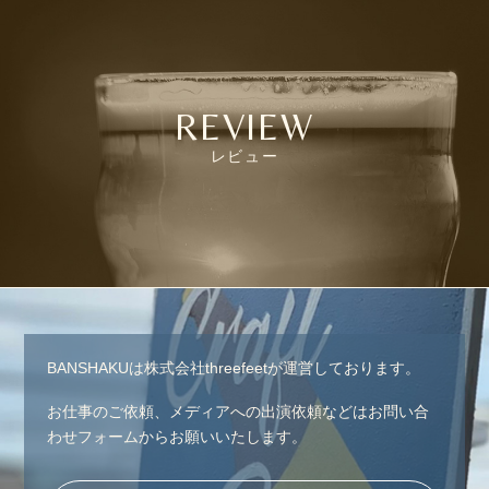
REVIEW
レビュー
BANSHAKUは株式会社threefeetが運営しております。
お仕事のご依頼、メディアへの出演依頼などはお問い合
わせフォームからお願いいたします。