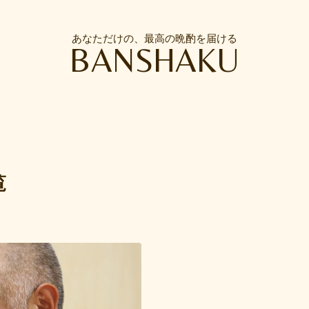
あなただけの、最高の晩酌を届ける
BANSHAKU
覧