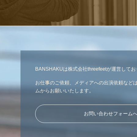
BANSHAKUは株式会社threefeetが運営して
お仕事のご依頼、メディアへの出演依頼など
ムからお願いいたします。
お問い合わせフォーム