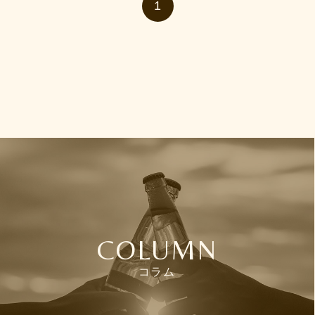
1
COLUMN
コラム