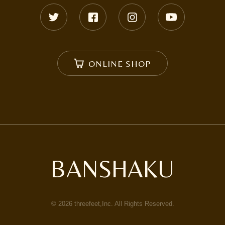
ONLINE SHOP
BANSHAKU
©
2026
threefeet,Inc. All Rights Reserved.