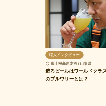
職人インタビュー
富士桜高原麦酒 / 山梨県
造るビールはワールドクラ
のブルワリーとは？