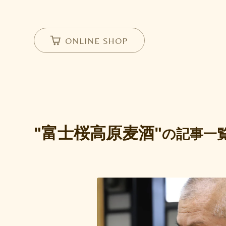
ONLINE SHOP
"富士桜高原麦酒"
の記事一