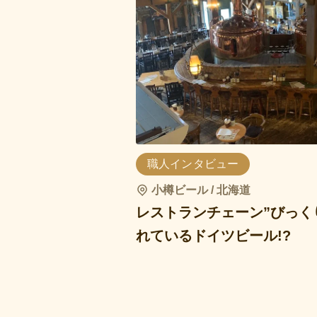
職人インタビュー
小樽ビール / 北海道
レストランチェーン”びっく
れているドイツビール!?