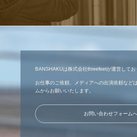
BANSHAKUは株式会社threefeetが運営して
お仕事のご依頼、メディアへの出演依頼など
ムからお願いいたします。
お問い合わせフォーム