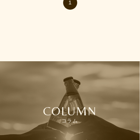
1
COLUMN
コラム