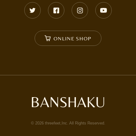
ONLINE SHOP
BANSHAKU
©
2026
threefeet,Inc. All Rights Reserved.