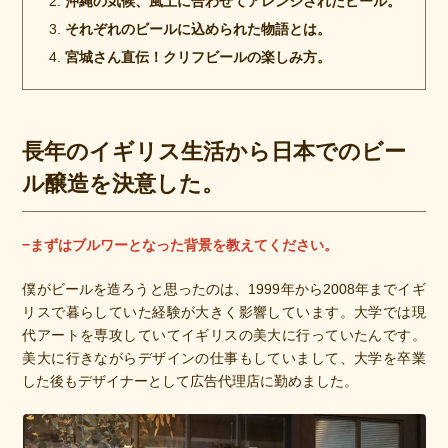
沖縄の気候、風土に合わせてアレンジされたビール。
それぞれのビールに込められた物語とは。
宮城さん直伝！クリフビールの楽しみ方。
長年のイギリス生活から日本でのビー
ル醸造を決意した。
−まずはブルワーとなった背景を教えてください。
僕がビールを造ろうと思ったのは、1999年から2008年までイギ
リスで暮らしていた経験が大きく影響しています。大学では現
代アートを専攻していてイギリスの美大に行っていたんです。
美大に行きながらデザインの仕事もしていまして、大学を卒業
した後もデザイナーとして広告代理店に勤めました。