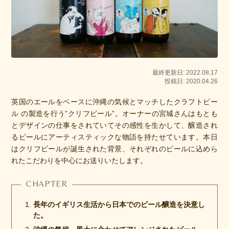
最終更新日: 2022.08.17
投稿日: 2020.04.26
英国のエールをベースに沖縄の気候とマッチしたクラフトビー
ル の製造を行う”クリフビール”。オーナーの宮城さんはもとも
とデザインの仕事をされていてその感性を生かして、醸造され
るビールにアーティスティックな物語を持たせています。本日
はクリフビールが誕生された背景、それぞれのビールに込めら
れたこだわりを中心にお送りいたします。
長年のイギリス生活から日本でのビール醸造を決意し
た。