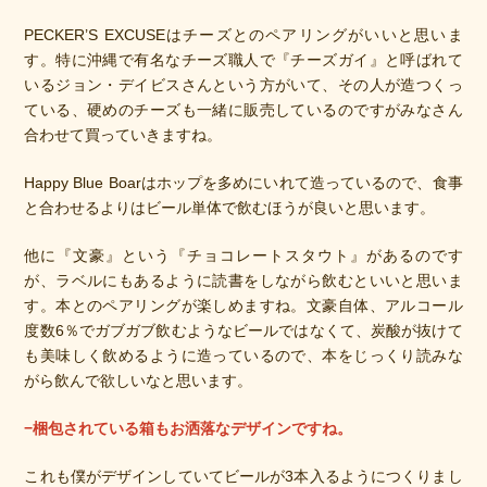
PECKER’S EXCUSEはチーズとのペアリングがいいと思いま
す。特に沖縄で有名なチーズ職人で『チーズガイ』と呼ばれて
いるジョン・デイビスさんという方がいて、その人が造つくっ
ている、硬めのチーズも一緒に販売しているのですがみなさん
合わせて買っていきますね。
Happy Blue Boarはホップを多めにいれて造っているので、食事
と合わせるよりはビール単体で飲むほうが良いと思います。
他に『文豪』という『チョコレートスタウト』があるのです
が、ラベルにもあるように読書をしながら飲むといいと思いま
す。本とのペアリングが楽しめますね。文豪自体、アルコール
度数6％でガブガブ飲むようなビールではなくて、炭酸が抜けて
も美味しく飲めるように造っているので、本をじっくり読みな
がら飲んで欲しいなと思います。
−梱包されている箱もお洒落なデザインですね。
これも僕がデザインしていてビールが3本入るようにつくりまし