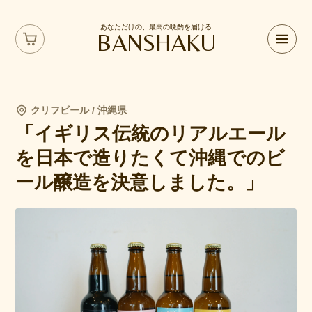
あなただけの、最高の晩酌を届ける
BANSHAKU
クリフビール / 沖縄県
「イギリス伝統のリアルエール
を日本で造りたくて沖縄でのビ
ール醸造を決意しました。」