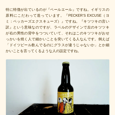
特に特徴が出ているのが『ペールエール』ですね。イギリスの
原料にこだわって造っています。『PECKER’S EXCUSE（ヨ
ミ：ペッカーズエクスキューズ）』ですね。『キツツキの言い
訳』という意味なのですが、ラベルのデザインで左のキツツキ
が右の男性の背中をつついていて、それはこのキツツキがおせ
っかいを焼く人で細かいことを突いてくる人なんです。例えば
「ドイツビール飲んでるのにグラスが違うじゃないか」とか細
かいことを言ってくるような人の設定ですね。