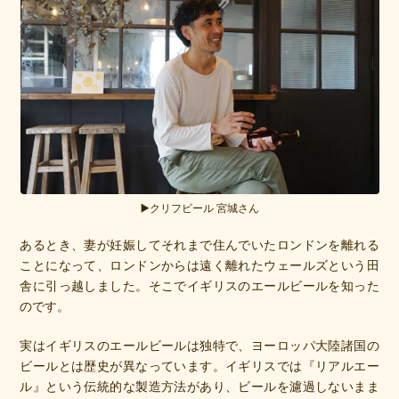
▶️クリフビール 宮城さん
あるとき、妻が妊娠してそれまで住んでいたロンドンを離れる
ことになって、ロンドンからは遠く離れたウェールズという田
舎に引っ越しました。そこでイギリスのエールビールを知った
のです。
実はイギリスのエールビールは独特で、ヨーロッパ大陸諸国の
ビールとは歴史が異なっています。イギリスでは『リアルエー
ル』という伝統的な製造方法があり、ビールを濾過しないまま