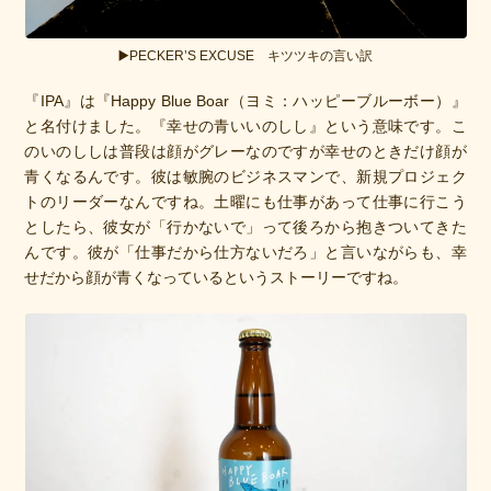
▶️PECKER’S EXCUSE キツツキの言い訳
『IPA』は『Happy Blue Boar（ヨミ：ハッピーブルーボー）』
と名付けました。『幸せの青いいのしし』という意味です。こ
のいのししは普段は顔がグレーなのですが幸せのときだけ顔が
青くなるんです。彼は敏腕のビジネスマンで、新規プロジェク
トのリーダーなんですね。土曜にも仕事があって仕事に行こう
としたら、彼女が「行かないで」って後ろから抱きついてきた
んです。彼が「仕事だから仕方ないだろ」と言いながらも、幸
せだから顔が青くなっているというストーリーですね。