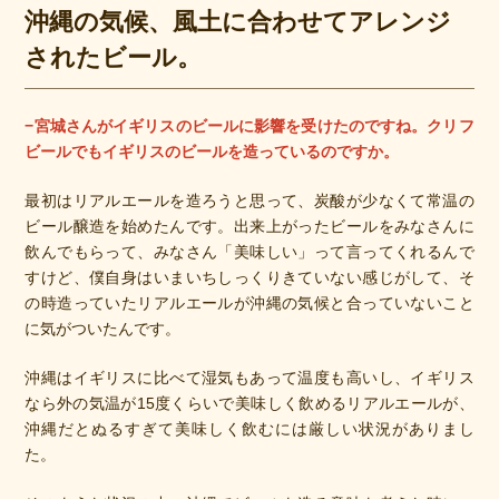
沖縄の気候、風土に合わせてアレンジ
されたビール。
−宮城さんがイギリスのビールに影響を受けたのですね。クリフ
ビールでもイギリスのビールを造っているのですか。
最初はリアルエールを造ろうと思って、炭酸が少なくて常温の
ビール醸造を始めたんです。出来上がったビールをみなさんに
飲んでもらって、みなさん「美味しい」って言ってくれるんで
すけど、僕自身はいまいちしっくりきていない感じがして、そ
の時造っていたリアルエールが沖縄の気候と合っていないこと
に気がついたんです。
沖縄はイギリスに比べて湿気もあって温度も高いし、イギリス
なら外の気温が15度くらいで美味しく飲めるリアルエールが、
沖縄だとぬるすぎて美味しく飲むには厳しい状況がありまし
た。