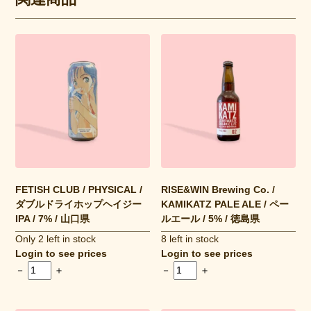
FETISH CLUB / PHYSICAL /
RISE&WIN Brewing Co. /
ダブルドライホップヘイジー
KAMIKATZ PALE ALE / ペー
IPA / 7% / 山口県
ルエール / 5% / 徳島県
Only 2 left in stock
8 left in stock
Login to see prices
Login to see prices
－
＋
－
＋