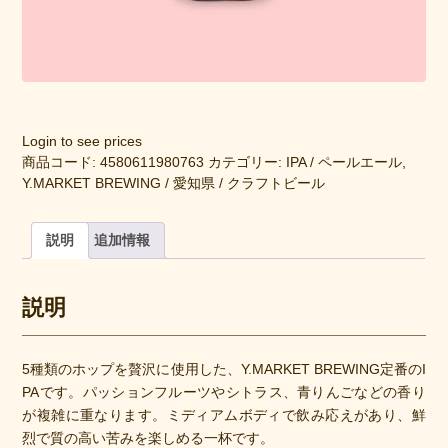
Login to see prices
商品コード:
4580611980763
カテゴリー:
IPA / ペールエール
,
Y.MARKET BREWING / 愛知県 / クラフトビール
説明
追加情報
説明
5種類のホップを贅沢に使用した、Y.MARKET BREWING定番のI
PAです。パッションフルーツやシトラス、青りんごなどの香り
が複雑に重なります。ミディアムボディで飲み応えがあり、鮮
烈で質の高い苦みを楽しめる一杯です。