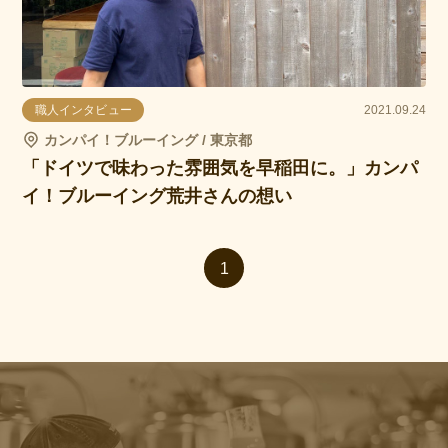
職人インタビュー
2021.09.24
カンパイ！ブルーイング / 東京都
「ドイツで味わった雰囲気を早稲田に。」カンパ
イ！ブルーイング荒井さんの想い
1