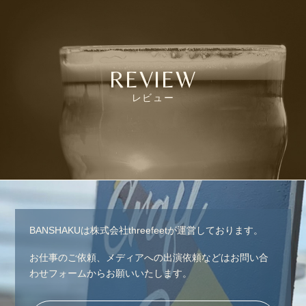
REVIEW
レビュー
BANSHAKUは株式会社threefeetが運営しております。
お仕事のご依頼、メディアへの出演依頼などはお問い合
わせフォームからお願いいたします。