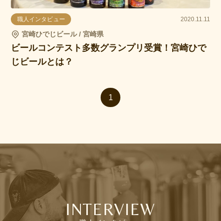
職人インタビュー
2020.11.11
宮崎ひでじビール / 宮崎県
ビールコンテスト多数グランプリ受賞！宮崎ひで
じビールとは？
1
INTERVIEW