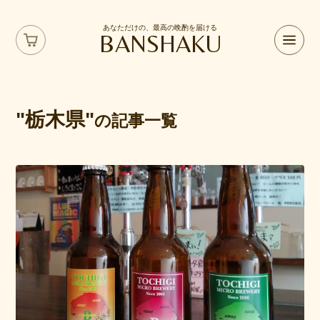
あなただけの、最高の晩酌を届ける
BANSHAKU
"栃木県"
の記事一覧