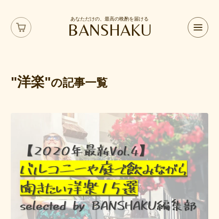
あなただけの、最高の晩酌を届ける
BANSHAKU
"洋楽"
の記事一覧