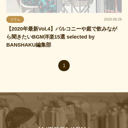
コラム
2020.06.29
【2020年最新Vol.4】バルコニーや庭で飲みなが
ら聞きたいBGM洋楽15選 selected by
BANSHAKU編集部
1