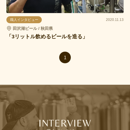
職人インタビュー
2020.11.13
田沢湖ビール / 秋田県
「3リットル飲めるビールを造る」
1
INTERVIEW