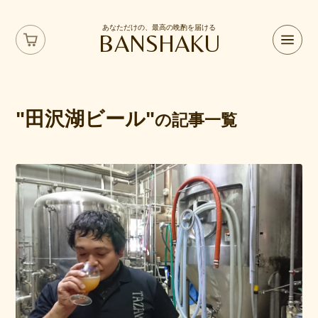
あなただけの、最高の晩酌を届ける
BANSHAKU
"田沢湖ビール"
の記事一覧