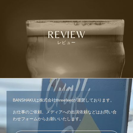
REVIEW
レビュー
BANSHAKUは株式会社threefeetが運営しております。
お仕事のご依頼、メディアへの出演依頼などはお問い合
わせフォームからお願いいたします。