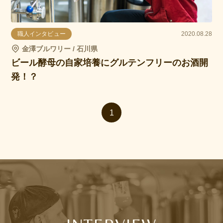
職人インタビュー
2020.08.28
金澤ブルワリー / 石川県
ビール酵母の自家培養にグルテンフリーのお酒開
発！？
1