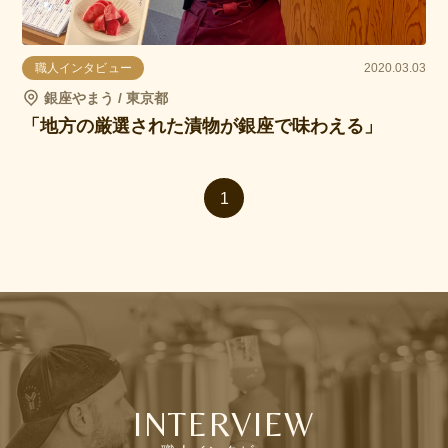
職人インタビュー
2020.03.03
銀座やまう / 東京都
「地方の厳選された漬物が銀座で味わえる」
1
INTERVIEW