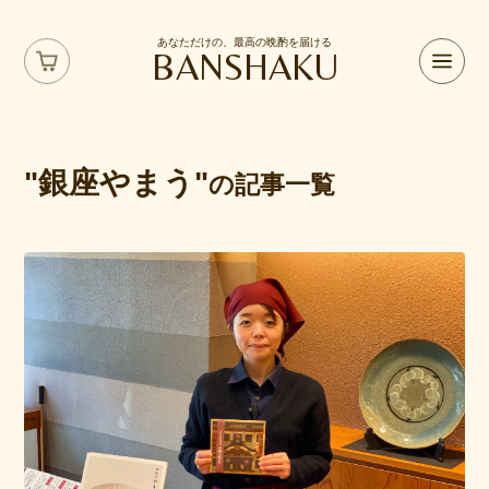
あなただけの、最高の晩酌を届ける
BANSHAKU
"銀座やまう"
の記事一覧