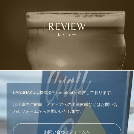
REVIEW
レビュー
BANSHAKUは株式会社threefeetが運営しております。
お仕事のご依頼、メディアへの出演依頼などはお問い合
わせフォームからお願いいたします。
お問い合わせフォームへ