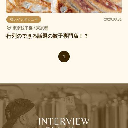
職人インタビュー
2020.03.31
東京餃子楼 / 東京都
行列のできる話題の餃子専門店！？
1
INTERVIEW