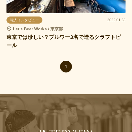
職人インタビュー
2022.01.28
Let’s Beer Works / 東京都
東京では珍しい？ブルワー3名で造るクラフトビ
ール
1