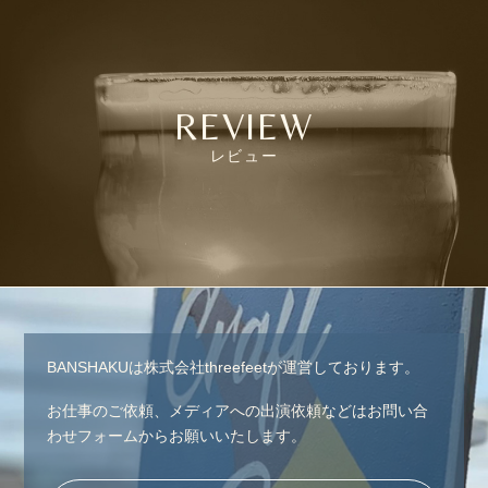
REVIEW
レビュー
BANSHAKUは株式会社threefeetが運営しております。
お仕事のご依頼、メディアへの出演依頼などはお問い合
わせフォームからお願いいたします。