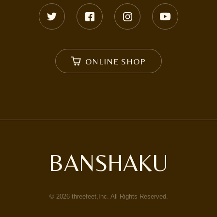
ONLINE SHOP
BANSHAKU
©
2026
threefeet,Inc. All Rights Reserved.