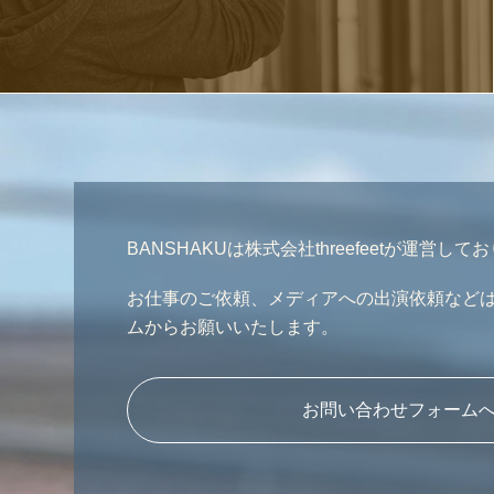
BANSHAKUは株式会社threefeetが運営して
お仕事のご依頼、メディアへの出演依頼など
ムからお願いいたします。
お問い合わせフォーム