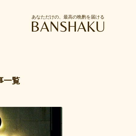
あなただけの、最高の晩酌を届ける
BANSHAKU
事一覧