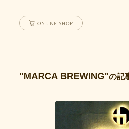
ONLINE SHOP
"MARCA BREWING"
の記