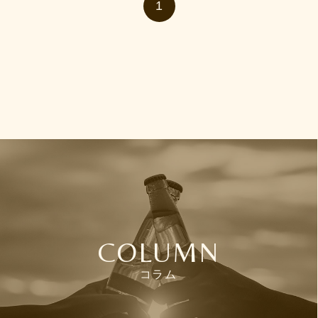
1
COLUMN
コラム