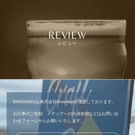
REVIEW
レビュー
BANSHAKUは株式会社threefeetが運営しております。
お仕事のご依頼、メディアへの出演依頼などはお問い合
わせフォームからお願いいたします。