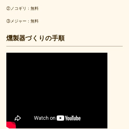
②ノコギリ：無料
③メジャー：無料
燻製器づくりの手順