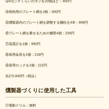
③4センチくらいのネジを20個ほど：300円
④焼肉用のプレート網を2枚：300円
⑤燻製器内のプレート網を調整する棚柱を4本：898円
⑥プレート網を乗せるための棚受4個：239円
⑦温度計を1個：990円
⑧扉用金具を2個：218円
⑨扉用ロックを1個：215円
合計5,840円（税込）
燻製器づくりに使用した工具
①電動ドリル：無料