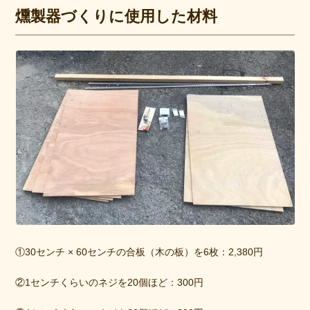
燻製器づくりに使用した材料
①30センチ × 60センチの合板（木の板）を6枚：2,380円
②1センチくらいのネジを20個ほど：300円