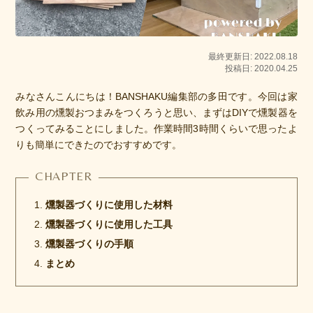
最終更新日: 2022.08.18
投稿日: 2020.04.25
みなさんこんにちは！BANSHAKU編集部の多田です。
今回は家
飲み用の燻製おつまみをつくろうと思い、まずはDIYで燻製器を
つくってみることにしました。
作業時間3時間くらいで思ったよ
りも簡単にできたのでおすすめです。
燻製器づくりに使用した材料
燻製器づくりに使用した工具
燻製器づくりの手順
まとめ