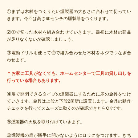
①まずは木材をつくりたい燻製器の大きさに合わせて切ってい
きます。今回は高さ60センチの燻製器をつくります。
②①で切った木材を組み合わせていきます。最初に木材の部品
が足りなくないか確認しましょう。
③電動ドリルを使って②で組み合わせた木材をネジでつなぎ合
わせます。
＊お家に工具がなくても、ホームセンターで工具の貸し出しを
行っている場合もあります。
④扉で開閉できるタイプの燻製器にするために扉の金具をつけ
ていきます。金具は上段と下段2箇所に設置します。金具の動作
チェックを行ってスムーズに動くのが確認できたらOKです。
⑤燻製器の天板を取り付けていきます。
⑥燻製機の扉が勝手に開かないようにロックをつけます。きち