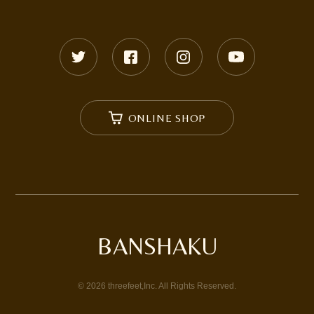
ONLINE SHOP
BANSHAKU
©
2026
threefeet,Inc. All Rights Reserved.