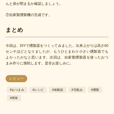
んと扉が閉まるか確認しましょう。
⑦自家製燻製機の完成です。
まとめ
今回は、DIYで燻製器をつくってみました。出来上がりは高さ60
センチほどとなりましたが、もうひとまわり小さい燻製器でも
よかったかなと思います。
次回は、自家製燻製器を使ったおつ
まみ作りに挑戦します。是非お楽しみに。
レビュー
#おつまみ
#レシピ
#体験談
#宅飲み
#燻製
#簡単