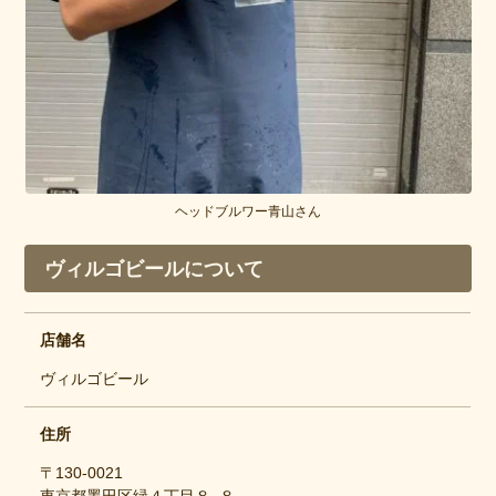
ヘッドブルワー青山さん
ヴィルゴビールについて
店舗名
ヴィルゴビール
住所
〒130-0021
東京都墨田区緑４丁目８−８