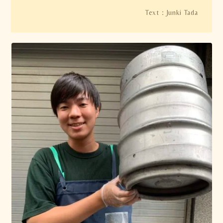
Junki Tada