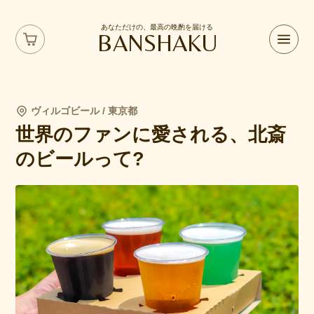
あなただけの、最高の晩酌を届ける
BANSHAKU
ヴィルゴビール / 東京都
世界のファンに愛される、北斎
のビールって?