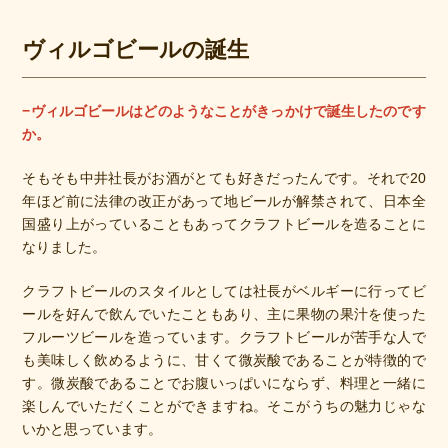
ヴィルゴビールの誕生
−ヴィルゴビールはどのようなことがきっかけで誕生したのです
か。
そもそも中井社長がお酒がとても好きだったんです。それで20
年ほど前に法律の改正があって地ビールが解禁されて、日本全
国盛り上がっていることもあってクラフトビールを造ることに
なりました。
クラフトビールのスタイルとしては社長がベルギーに行ってビ
ールを好んで飲んでいたこともあり、主に果物の果汁を使った
フルーツビールを造っています。クラフトビールが苦手な人で
も美味しく飲めるように、甘くて微炭酸であることが特徴的で
す。微炭酸であることでお腹いっぱいにならず、料理と一緒に
楽しんでいただくことができますね。そこがうちの魅力じゃな
いかと思っています。