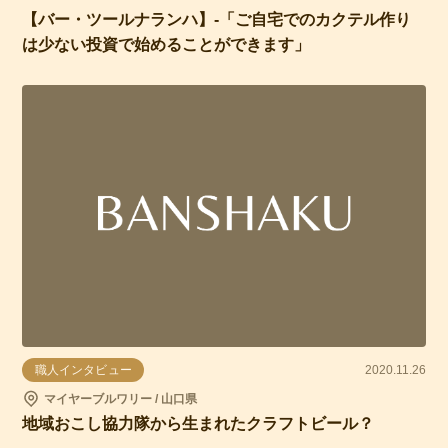
【バー・ツールナランハ】-「ご自宅でのカクテル作り
は少ない投資で始めることができます」
職人インタビュー
2020.11.26
マイヤーブルワリー / 山口県
地域おこし協力隊から生まれたクラフトビール？