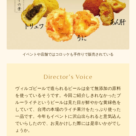
イベントや店舗ではコロッケも手作りで販売されている
Director’s Voice
ヴィルゴビールで造られるビールは全て無添加の原料
を使っているそうです。今回ご紹介しきれなかったブ
ルーライチというビールは見た目が鮮やかな黄緑色を
していて、台湾の本場のライチ果汁をたっぷり使った
一品です。今年もイベントに沢山出られると意気込ん
でいらしたので、お見かけした際には是非いかがでし
ょうか。