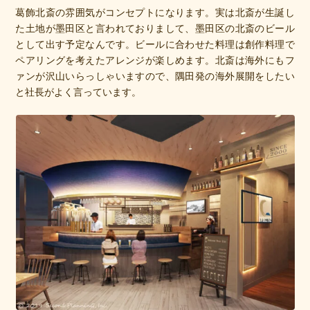
葛飾北斎の雰囲気がコンセプトになります。実は北斎が生誕し
た土地が墨田区と言われておりまして、墨田区の北斎のビール
として出す予定なんです。ビールに合わせた料理は創作料理で
ペアリングを考えたアレンジが楽しめます。北斎は海外にもフ
ァンが沢山いらっしゃいますので、隅田発の海外展開をしたい
と社長がよく言っています。