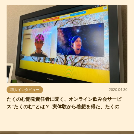
職人インタビュー
2020.04.30
たくのむ開発責任者に聞く、オンライン飲み会サービ
ス”たくのむ”とは？ -実体験から着想を得た、たくのむ
誕生の軌跡