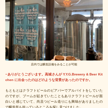
店内では醸造設備をみることが可能
−ありがとうございます。高城さんが Y.Y.G.Brewery & Beer Kit
chen に出会ったのはどのような背景があったのですか。
もともとはクラフトビールのビアバーでアルバイトをしていた
のですが、ブームが起きていたこともありクラフトビールが面
白いと感じていて、尚且つビール造りにも興味がありましたの
で醸造所も担っているところを探し見つけました。