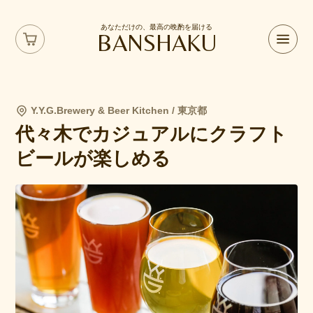
あなただけの、最高の晩酌を届ける
BANSHAKU
Y.Y.G.Brewery & Beer Kitchen / 東京都
代々木でカジュアルにクラフト
ビールが楽しめる