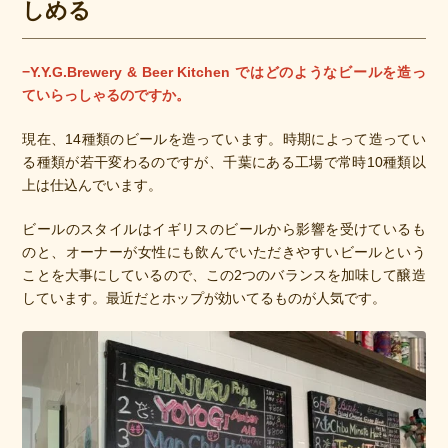
しめる
−Y.Y.G.Brewery & Beer Kitchen ではどのようなビールを造っ
ていらっしゃるのですか。
現在、14種類のビールを造っています。時期によって造ってい
る種類が若干変わるのですが、千葉にある工場で常時10種類以
上は仕込んでいます。
ビールのスタイルはイギリスのビールから影響を受けているも
のと、オーナーが女性にも飲んでいただきやすいビールという
ことを大事にしているので、この2つのバランスを加味して醸造
しています。最近だとホップが効いてるものが人気です。