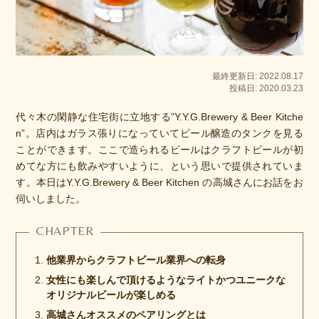
最終更新日: 2022.08.17
投稿日: 2020.03.23
代々木の閑静な住宅街に立地する”Y.Y.G.Brewery & Beer Kitche
n”。店内はガラス張りになっていてビール醸造のタンクを見る
ことができます。ここで造られるビールはクラフトビールが初
めてな方にも飲みやすいように、という思いで提供されていま
す。本日はY.Y.G.Brewery & Beer Kitchen の高城さんにお話をお
伺いしました。
他業界からクラフトビール業界への転身
女性にも楽しんで頂けるようなライトかつユニークな
オリジナルビールが楽しめる
高城さんオススメのペアリングとは