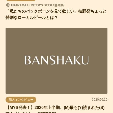
FUJIYAMA HUNTER’S BEER / 静岡県
「私たちのバックボーンを見て欲しい」柚野発ちょっと
特別なローカルビールとは？
職人インタビュー
2020.06.20
【MYS発表！】2020年上半期、(M)最も(Y)読まれた(S)