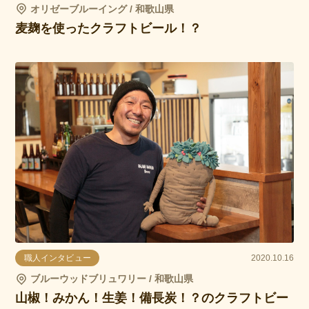
オリゼーブルーイング / 和歌山県
麦麹を使ったクラフトビール！？
職人インタビュー
2020.10.16
ブルーウッドブリュワリー / 和歌山県
山椒！みかん！生姜！備長炭！？のクラフトビー