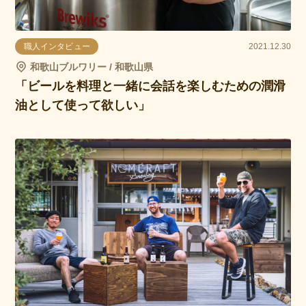
職人インタビュー
2021.12.30
和歌山ブルワリー / 和歌山県
「ビールを料理と一緒に会話を楽しむための潤滑
油として使って欲しい」