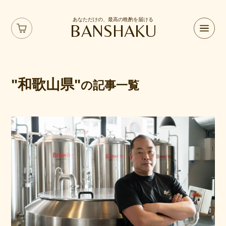
あなただけの、最高の晩酌を届ける
BANSHAKU
"和歌山県"
の記事一覧