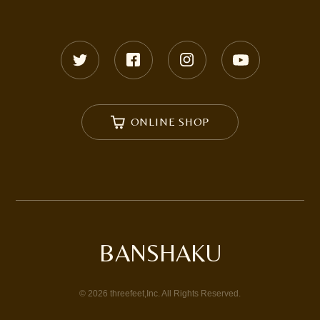
ONLINE SHOP
BANSHAKU
©
2026
threefeet,Inc. All Rights Reserved.