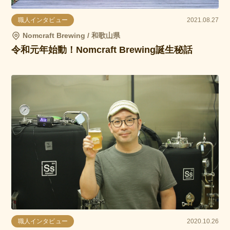
職人インタビュー
2021.08.27
Nomcraft Brewing / 和歌山県
令和元年始動！Nomcraft Brewing誕生秘話
職人インタビュー
2020.10.26