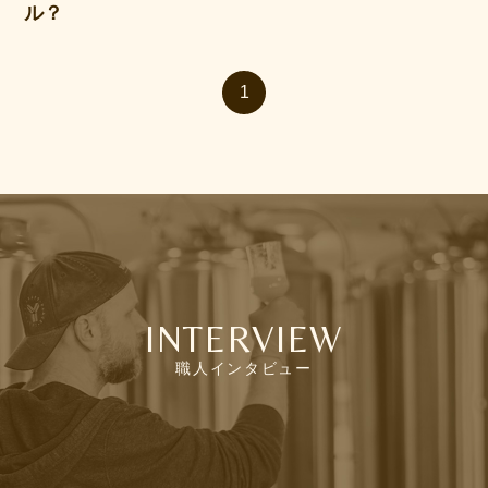
ル？
1
INTERVIEW
職人インタビュー