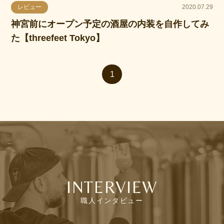
レビュー
2020.07.29
神宮前にオープン予定の酒屋の内装を自作してみ
た【threefeet Tokyo】
1
INTERVIEW
職人インタビュー