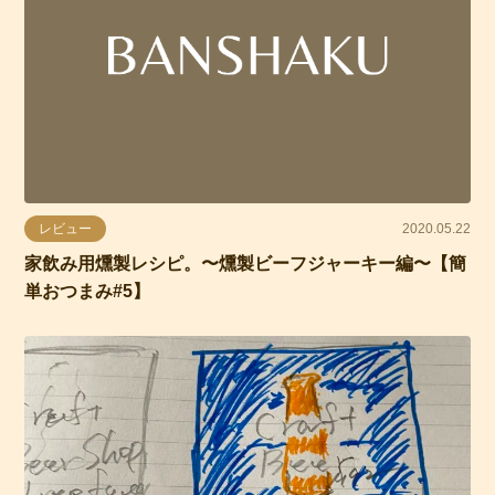
レビュー
2020.05.22
家飲み用燻製レシピ。〜燻製ビーフジャーキー編〜【簡
単おつまみ#5】