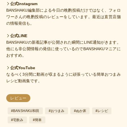
公式Instagram
BANSHAKU編集部による今日の晩酌投稿だけではなく、フォロ
ワーさんの晩酌投稿のレビューをしています。最近は直営店舗
の情報発信も。
公式LINE
BANSHAKUの新着記事が公開された瞬間にLINE通知がきます。
他にも非公開情報の発信に使っているのでBANSHAKUマニアに
おすすめ。
公式YouTube
なるべく3分間に動画が収まるように頑張っている簡単おつまみ
レシピ動画集です。
レビュー
#BANSHAKU和田
#おつまみ
#ぬか床
#レシピ
#宅飲み
#簡単