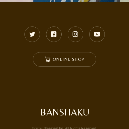
ONLINE SHOP
BANSHAKU
©
2026
threefeet,Inc. All Rights Reserved.