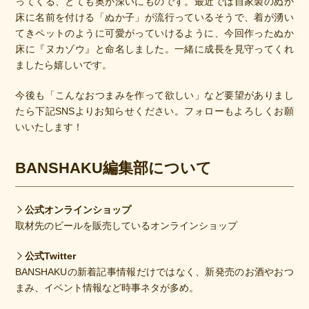
ってくる、とても奥が深いにものです。最近では自家製のぬか
床に名前を付ける「ぬか子」が流行っているそうで、着が湧い
てきペットのように可愛がっていけるように、今回作ったぬか
床に『ヌカゾウ』と命名しました。一緒に成長を見守ってくれ
ましたら嬉しいです。
今後も「こんなおつまみを作って欲しい」など要望がありまし
たら下記SNSよりお知らせください。フォローもよろしくお願
いいたします！
BANSHAKU編集部について
公式オンラインショップ
取材先のビールを販売しているオンラインショップ
公式Twitter
BANSHAKUの新着記事情報だけではなく、新発売のお酒やおつ
まみ、イベント情報など時事ネタが多め。