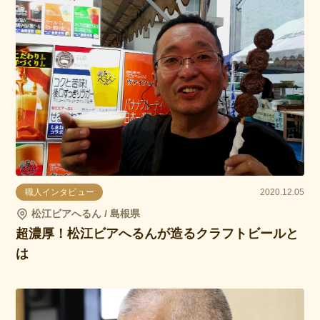
職人インタビュー
2020.12.05
松江ビアへるん / 島根県
超濃厚！松江ビアへるんが造るクラフトビールと
は