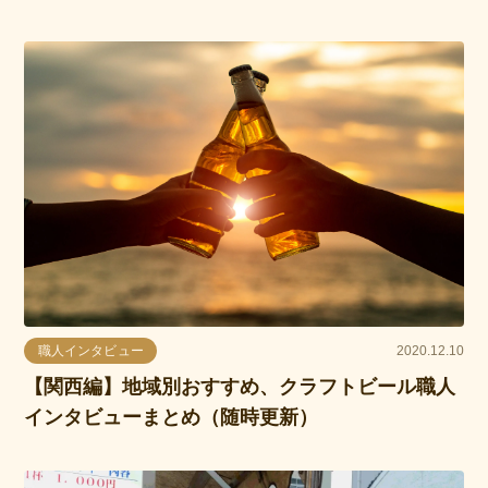
職人インタビュー
2020.12.10
【関西編】地域別おすすめ、クラフトビール職人
インタビューまとめ（随時更新）