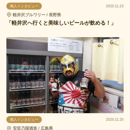
職人インタビュー
2020.11.23
軽井沢ブルワリー / 長野県
「軽井沢へ行くと美味しいビールが飲める！」
職人インタビュー
2020.11.20
安芸乃国酒造 / 広島県