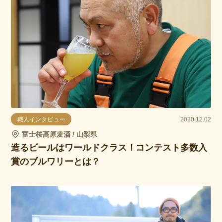
職人インタビュー
2020.12.02
富士桜高原麦酒 / 山梨県
造るビールはワールドクラス！コンテスト多数入
賞のブルワリーとは？