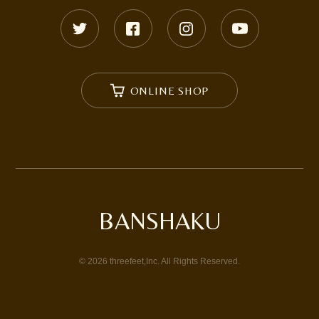
ONLINE SHOP
BANSHAKU
©
2026
threefeet,Inc. All Rights Reserved.