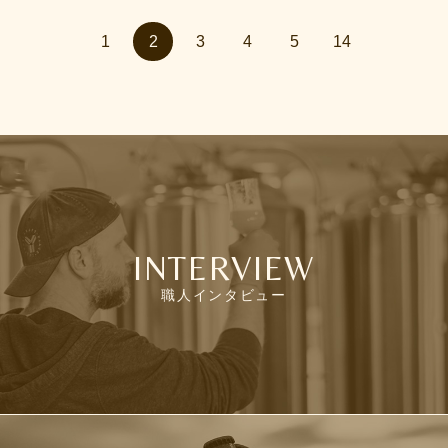
1
2
3
4
5
14
INTERVIEW
職人インタビュー