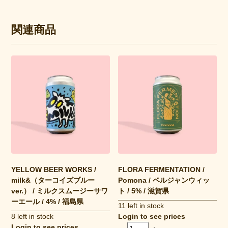
関連商品
YELLOW BEER WORKS /
FLORA FERMENTATION /
milk&（ターコイズブルー
Pomona / ベルジャンウィッ
ver.） / ミルクスムージーサワ
ト / 5% / 滋賀県
ーエール / 4% / 福島県
11 left in stock
8 left in stock
Login to see prices
Login to see prices