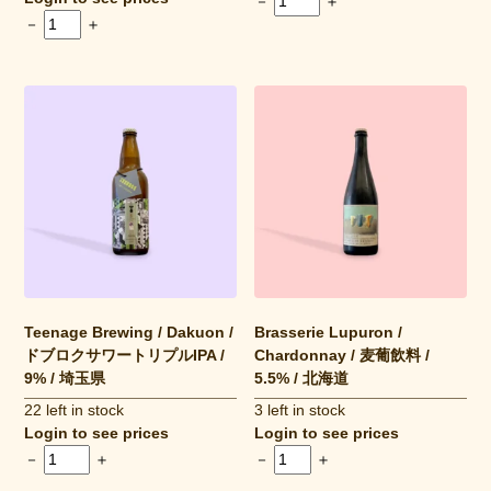
－
＋
－
＋
Teenage Brewing / Dakuon /
Brasserie Lupuron /
ドブロクサワートリプルIPA /
Chardonnay / 麦葡飲料 /
9% / 埼玉県
5.5% / 北海道
22 left in stock
3 left in stock
Login to see prices
Login to see prices
－
＋
－
＋