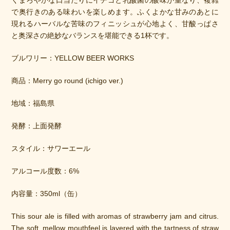
くまろやかな口当たりにイチゴと乳酸菌の酸味が重なり、複雑
で奥行きのある味わいを楽しめます。ふくよかな甘みのあとに
現れるハーバルな苦味のフィニッシュが心地よく、甘酸っぱさ
と奥深さの絶妙なバランスを堪能できる1杯です。
ブルワリー：YELLOW BEER WORKS
商品：Merry go round (ichigo ver.)
地域：福島県
発酵：上面発酵
スタイル：サワーエール
アルコール度数：6%
内容量：350ml（缶）
This sour ale is filled with aromas of strawberry jam and citrus. 
The soft, mellow mouthfeel is layered with the tartness of straw