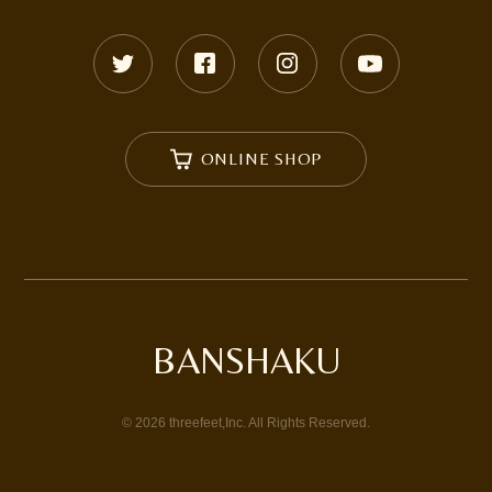
ONLINE SHOP
BANSHAKU
©
2026
threefeet,Inc. All Rights Reserved.