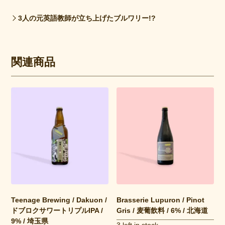
3人の元英語教師が立ち上げたブルワリー!?
関連商品
Teenage Brewing / Dakuon /
Brasserie Lupuron / Pinot
ドブロクサワートリプルIPA /
Gris / 麦葡飲料 / 6% / 北海道
9% / 埼玉県