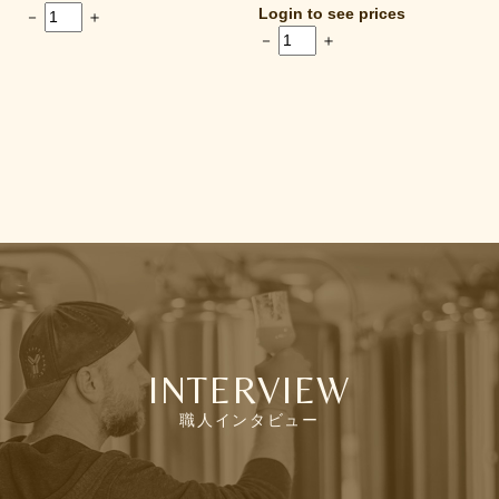
Login to see prices
－
＋
－
＋
INTERVIEW
職人インタビュー