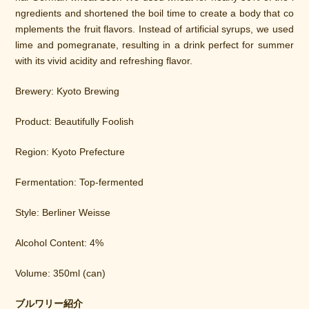
ngredients and shortened the boil time to create a body that co
mplements the fruit flavors. Instead of artificial syrups, we used 
lime and pomegranate, resulting in a drink perfect for summer 
with its vivid acidity and refreshing flavor.
Brewery: Kyoto Brewing
Product: Beautifully Foolish
Region: Kyoto Prefecture
Fermentation: Top-fermented
Style: Berliner Weisse
Alcohol Content: 4%
Volume: 350ml (can)
ブルワリー紹介