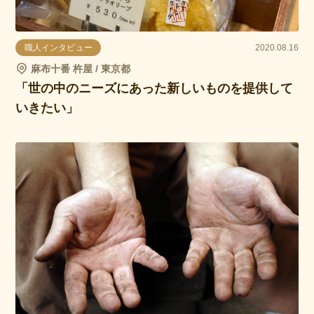
職人インタビュー
2020.08.16
麻布十番 杵屋 / 東京都
「世の中のニーズにあった新しいものを提供して
いきたい」