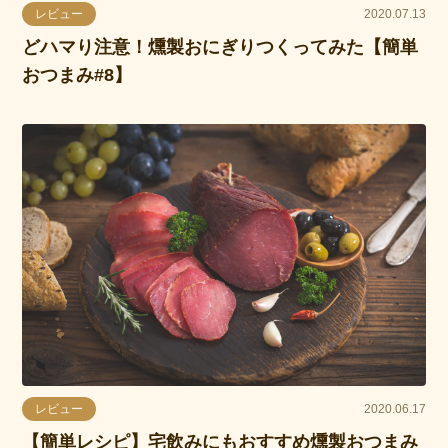
レビュー
2020.07.13
どハマり注意！燻製おにぎりつくってみた【簡単
おつまみ#8】
レビュー
2020.06.17
【簡単レシピ】宅飲みにもおすすめ燻製おつまみ