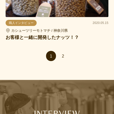
職人インタビュー
2020.05.15
カシューツリーモトマチ / 神奈川県
お客様と一緒に開発したナッツ！？
1
2
INTERVIEW