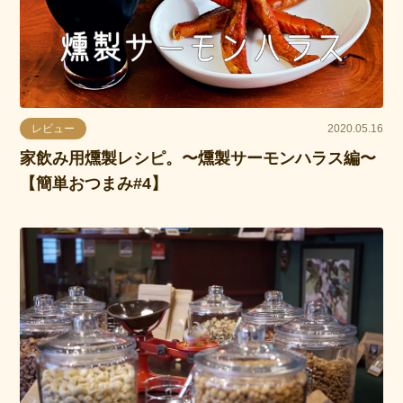
レビュー
2020.05.16
家飲み用燻製レシピ。〜燻製サーモンハラス編〜
【簡単おつまみ#4】