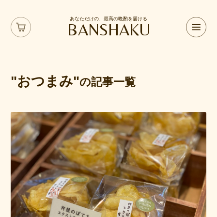
あなただけの、最高の晩酌を届ける
BANSHAKU
"おつまみ"
の記事一覧