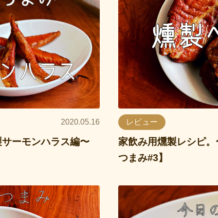
2020.05.16
レビュー
製サーモンハラス編〜
家飲み用燻製レシピ。
つまみ#3】