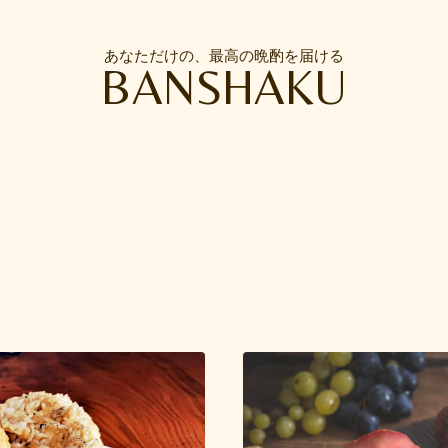
あなただけの、最高の晩酌を届ける
BANSHAKU