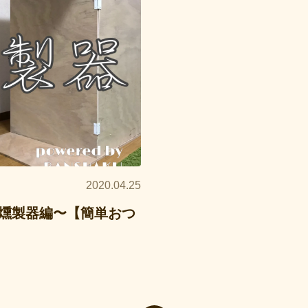
2020.04.25
Y燻製器編〜【簡単おつ