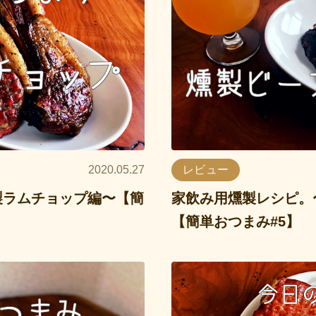
2020.05.27
レビュー
製ラムチョップ編〜【簡
家飲み用燻製レシピ。
【簡単おつまみ#5】