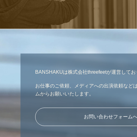
BANSHAKUは株式会社threefeetが運営して
お仕事のご依頼、メディアへの出演依頼など
ムからお願いいたします。
お問い合わせフォーム