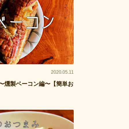
2020.05.11
〜燻製ベーコン編〜【簡単お