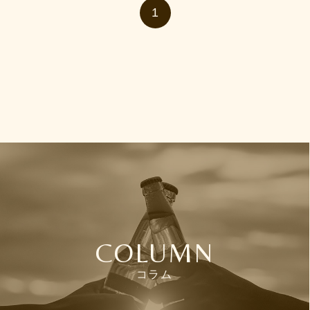
1
COLUMN
コラム