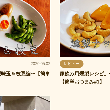
2020.05.02
レビュー
製味玉＆枝豆編〜【簡単
家飲み用燻製レシピ。
【簡単おつまみ#1】